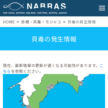
HOME
赤潮・貝毒・モジャコ
貝毒の発生情報
貝毒の発生情報
現在、最新情報の更新が遅くなる可能性があります。
こ
ちら
を参照ください。