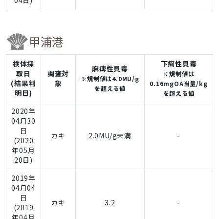
甲浦港
検体採
下痢性貝毒
麻痺性貝毒
取日
調査対
※規制値は
※規制値は4.0MU/g
(結果判
象
0.16mgOA当量/kg
を超える値
明日)
を超える値
2020年
04月30
日
カキ
2.0MU/g未満
-
(2020
年05月
20日)
2019年
04月04
日
カキ
3.2
-
(2019
年04月