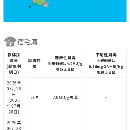
宿毛湾
検体採
下痢性貝毒
麻痺性貝毒
取日
調査対
※規制値は
※規制値は4.0MU/g
(結果判
象
0.16mgOA当量/kg
を超える値
明日)
を超える値
2026年
07月16
日
カキ
2.0MU/g未満
-
(2026
年07月
28日)
2026年
06月23