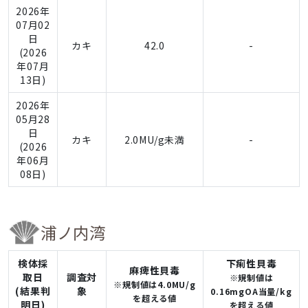
2026年
07月02
日
カキ
42.0
-
(2026
年07月
13日)
2026年
05月28
日
カキ
2.0MU/g未満
-
(2026
年06月
08日)
浦ノ内湾
検体採
下痢性貝毒
麻痺性貝毒
取日
調査対
※規制値は
※規制値は4.0MU/g
(結果判
象
0.16mgOA当量/kg
を超える値
明日)
を超える値