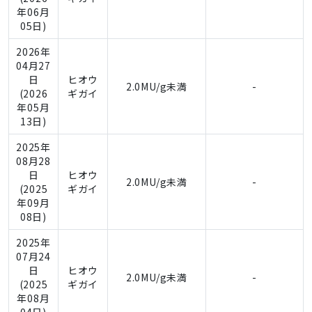
年06月
05日)
2026年
04月27
日
ヒオウ
2.0MU/g未満
-
(2026
ギガイ
年05月
13日)
2025年
08月28
日
ヒオウ
2.0MU/g未満
-
(2025
ギガイ
年09月
08日)
2025年
07月24
日
ヒオウ
2.0MU/g未満
-
(2025
ギガイ
年08月
04日)