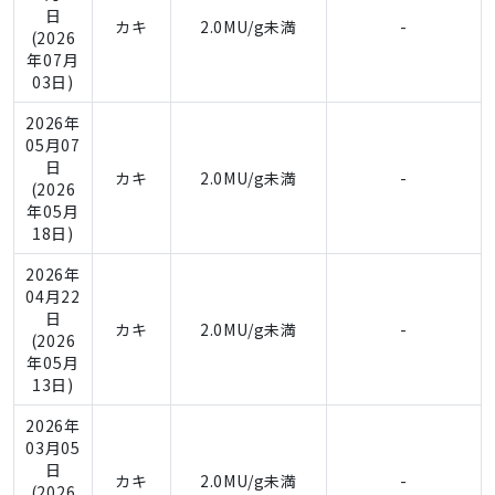
日
カキ
2.0MU/g未満
-
(2026
年07月
03日)
2026年
05月07
日
カキ
2.0MU/g未満
-
(2026
年05月
18日)
2026年
04月22
日
カキ
2.0MU/g未満
-
(2026
年05月
13日)
2026年
03月05
日
カキ
2.0MU/g未満
-
(2026