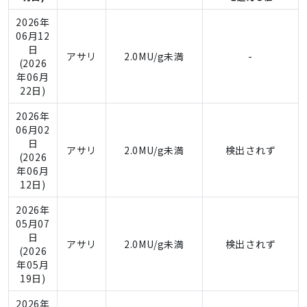
2026年
06月12
日
アサリ
2.0MU/g未満
-
(2026
年06月
22日)
2026年
06月02
日
アサリ
2.0MU/g未満
検出されず
(2026
年06月
12日)
2026年
05月07
日
アサリ
2.0MU/g未満
検出されず
(2026
年05月
19日)
2026年