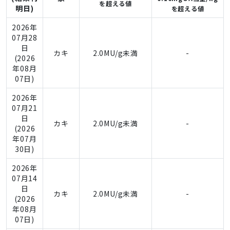
を超える値
明日)
を超える値
2026年
07月28
日
カキ
2.0MU/g未満
-
(2026
年08月
07日)
2026年
07月21
日
カキ
2.0MU/g未満
-
(2026
年07月
30日)
2026年
07月14
日
カキ
2.0MU/g未満
-
(2026
年08月
07日)