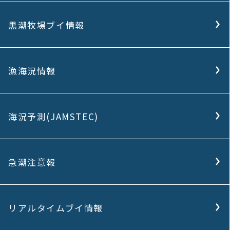
黒潮牧場ブイ情報
漁海況情報
海況予測(JAMSTEC)
急潮注意報
リアルタイムブイ情報