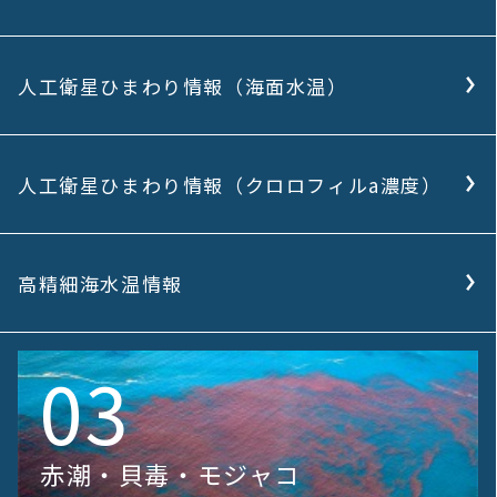
人工衛星ひまわり情報（海面水温）
人工衛星ひまわり情報（クロロフィルa濃度）
高精細海水温情報
03
赤潮・貝毒・モジャコ