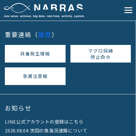
重要連絡（
履歴
）
マグロ採捕
貝毒発生情報
停止命令
急潮注意報
お知らせ
LINE公式アカウントの登録はこちら
2026.08.04 次回の漁海況速報について